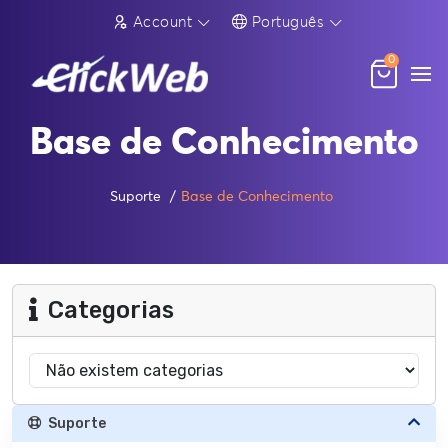
Account
Português
0
Base de Conhecimento
Suporte
Base de Conhecimento
Categorias
Suporte